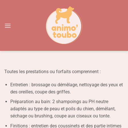
Passer
au
contenu
Toutes les prestations ou forfaits comprennent :
Entretien : brossage ou démêlage, nettoyage des yeux et
des oreilles, coupe des griffes.
Préparation au bain: 2 shampoings au PH neutre
adaptés au type de peau et poils du chien, démêlant,
séchage ou brushing, coupe aux ciseaux ou tonte.
Finitions : entretien des coussinets et des partie intimes