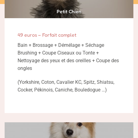
Petit Chien
49 euros – Forfait complet
Bain + Brossage + Démélage + Séchage
Brushing + Coupe Ciseaux ou Tonte +
Nettoyage des yeux et des oreilles + Coupe des
ongles
(Yorkshire, Coton, Cavalier KC, Spitz, Shiatsu,
Cocker, Pékinois, Caniche, Bouledogue …)