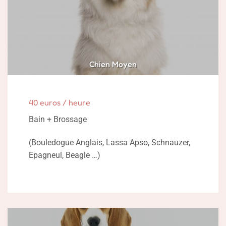
Chien Moyen
40 euros / heure
Bain + Brossage
(Bouledogue Anglais, Lassa Apso, Schnauzer,
Epagneul, Beagle …)